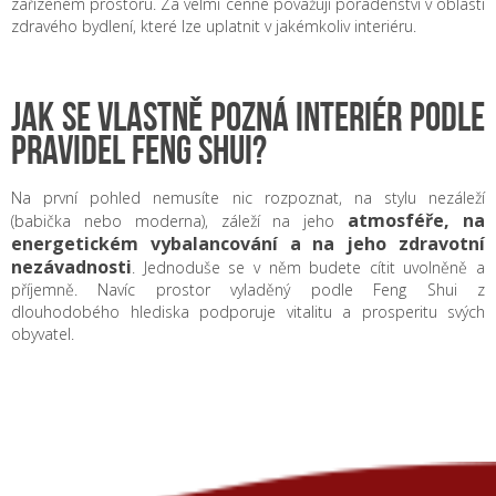
zařízeném prostoru. Za velmi cenné považuji poradenství v oblasti
zdravého bydlení, které lze uplatnit v jakémkoliv interiéru.
JAK SE VLASTNĚ POZNÁ INTERIÉR PODLE
PRAVIDEL FENG SHUI?
Na první pohled nemusíte nic rozpoznat, na stylu nezáleží
atmosféře, na
(babička nebo moderna), záleží na jeho
energetickém vybalancování a na jeho zdravotní
nezávadnosti
. Jednoduše se v něm budete cítit uvolněně a
příjemně. Navíc prostor vyladěný podle Feng Shui z
dlouhodobého hlediska podporuje vitalitu a prosperitu svých
obyvatel.