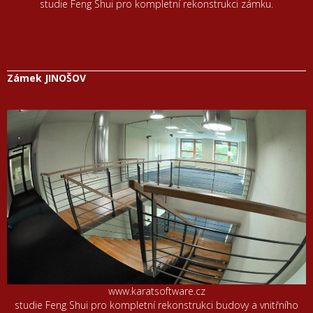
studie Feng Shui pro kompletní rekonstrukci zámku.
Zámek JINOŠOV
www.karatsoftware.cz
studie Feng Shui pro kompletní rekonstrukci budovy a vnitřního