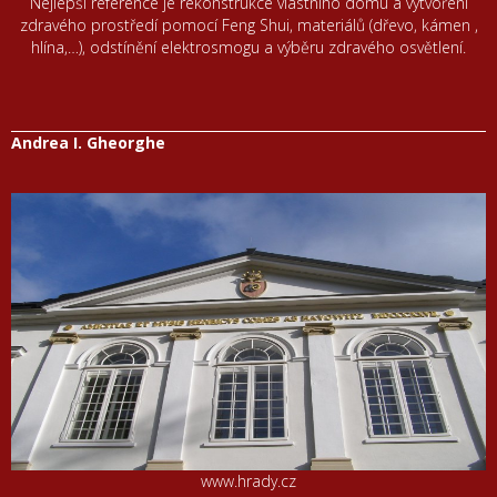
Nejlepší reference je rekonstrukce vlastního domu a vytvoření
zdravého prostředí pomocí Feng Shui, materiálů (dřevo, kámen ,
hlína,…), odstínění elektrosmogu a výběru zdravého osvětlení.
Andrea I. Gheorghe
www.hrady.cz