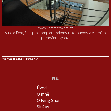
www.karatsoftware.cz
studie Feng Shui pro kompletní rekonstrukci budovy a vnitřního
uspořádání a vybavení.
firma KARAT Přerov
menu:
Úvod
O mně
O Feng Shui
Služby