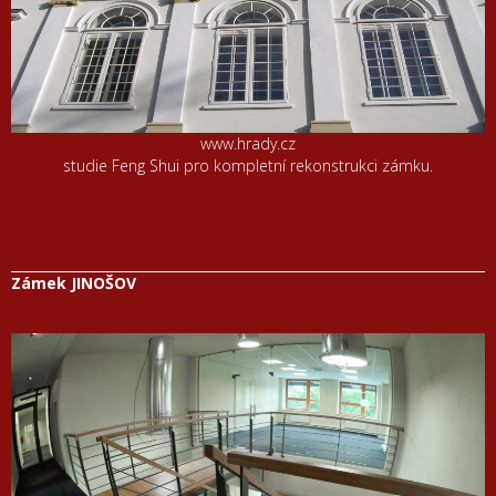
www.hrady.cz
studie Feng Shui pro kompletní rekonstrukci zámku.
Zámek JINOŠOV