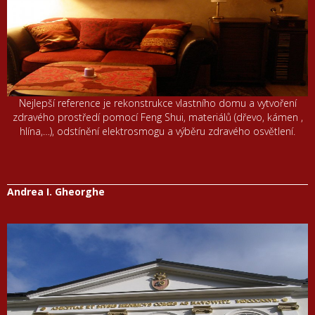
Nejlepší reference je rekonstrukce vlastního domu a vytvoření
zdravého prostředí pomocí Feng Shui, materiálů (dřevo, kámen ,
hlína,…), odstínění elektrosmogu a výběru zdravého osvětlení.
Andrea I. Gheorghe