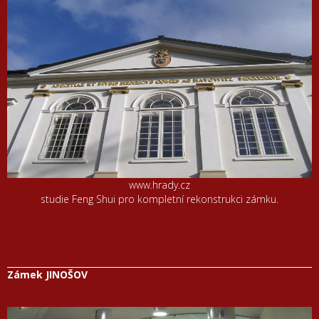
www.hrady.cz
studie Feng Shui pro kompletní rekonstrukci zámku.
Zámek JINOŠOV